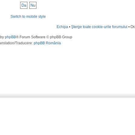
Switch to mobile style
Echipa
•
Şterge toate cookie-urile forumului
• Or
 by
phpBB
® Forum Software © phpBB Group
anslation/Traducere:
phpBB România