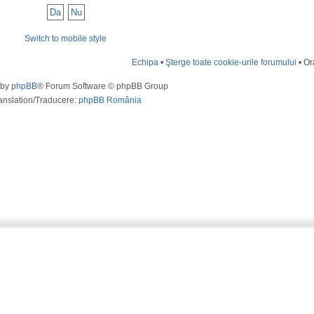
Switch to mobile style
Echipa
•
Şterge toate cookie-urile forumului
• Or
 by
phpBB
® Forum Software © phpBB Group
anslation/Traducere:
phpBB România