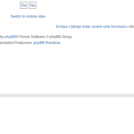
Switch to mobile style
Echipa
•
Şterge toate cookie-urile forumului
• Or
 by
phpBB
® Forum Software © phpBB Group
anslation/Traducere:
phpBB România