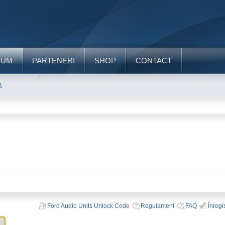
RUM
PARTENERI
SHOP
CONTACT
ă
Ford Audio Units Unlock Code
Regulament
FAQ
Înregi