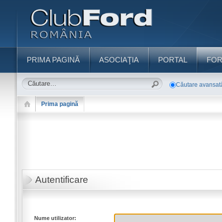
PRIMA PAGINĂ
ASOCIAŢIA
PORTAL
FO
Căutare avansat
Prima pagină
Autentificare
Nume utilizator: