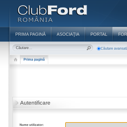
PRIMA PAGINĂ
ASOCIAŢIA
PORTAL
FO
Căutare avansat
Prima pagină
Autentificare
Nume utilizator: