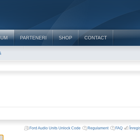
RUM
PARTENERI
SHOP
CONTACT
ă
Ford Audio Units Unlock Code
Regulament
FAQ
Înregi