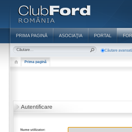
PRIMA PAGINĂ
ASOCIAŢIA
PORTAL
FO
Căutare avansat
Prima pagină
Autentificare
Nume utilizator: