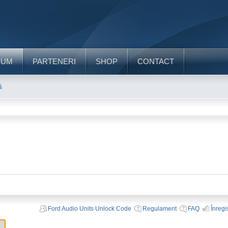
RUM
PARTENERI
SHOP
CONTACT
ă
Ford Audio Units Unlock Code
Regulament
FAQ
Înregi