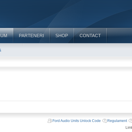
RUM
PARTENERI
SHOP
CONTACT
ă
Ford Audio Units Unlock Code
Regulament
Lim