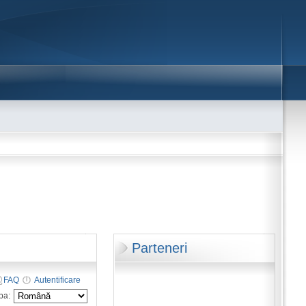
Parteneri
FAQ
Autentificare
ba: