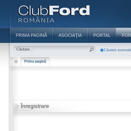
PRIMA PAGINĂ
ASOCIAŢIA
PORTAL
FO
Căutare avansat
Prima pagină
Înregistrare