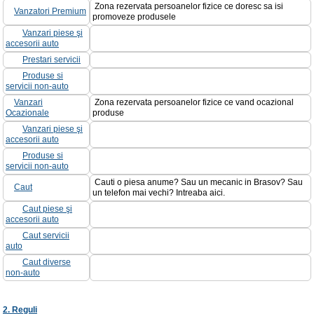
Zona rezervata persoanelor fizice ce doresc sa isi
Vanzatori Premium
promoveze produsele
Vanzari piese şi
accesorii auto
Prestari servicii
Produse si
servicii non-auto
Vanzari
Zona rezervata persoanelor fizice ce vand ocazional
Ocazionale
produse
Vanzari piese şi
accesorii auto
Produse si
servicii non-auto
Cauti o piesa anume? Sau un mecanic in Brasov? Sau
Caut
un telefon mai vechi? Intreaba aici.
Caut piese şi
accesorii auto
Caut servicii
auto
Caut diverse
non-auto
2. Reguli