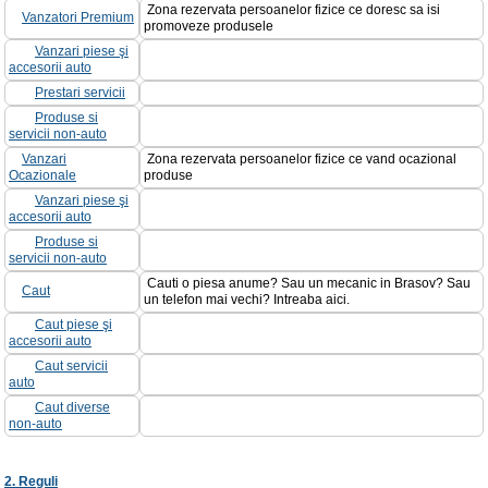
Zona rezervata persoanelor fizice ce doresc sa isi
Vanzatori Premium
promoveze produsele
Vanzari piese şi
accesorii auto
Prestari servicii
Produse si
servicii non-auto
Vanzari
Zona rezervata persoanelor fizice ce vand ocazional
Ocazionale
produse
Vanzari piese şi
accesorii auto
Produse si
servicii non-auto
Cauti o piesa anume? Sau un mecanic in Brasov? Sau
Caut
un telefon mai vechi? Intreaba aici.
Caut piese şi
accesorii auto
Caut servicii
auto
Caut diverse
non-auto
2. Reguli