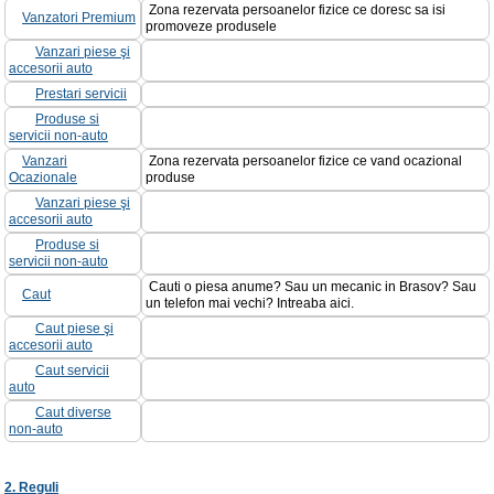
Zona rezervata persoanelor fizice ce doresc sa isi
Vanzatori Premium
promoveze produsele
Vanzari piese şi
accesorii auto
Prestari servicii
Produse si
servicii non-auto
Vanzari
Zona rezervata persoanelor fizice ce vand ocazional
Ocazionale
produse
Vanzari piese şi
accesorii auto
Produse si
servicii non-auto
Cauti o piesa anume? Sau un mecanic in Brasov? Sau
Caut
un telefon mai vechi? Intreaba aici.
Caut piese şi
accesorii auto
Caut servicii
auto
Caut diverse
non-auto
2. Reguli