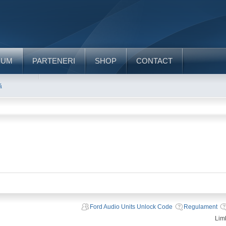
RUM
PARTENERI
SHOP
CONTACT
ă
Ford Audio Units Unlock Code
Regulament
Lim