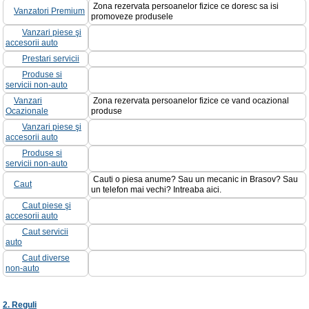
Zona rezervata persoanelor fizice ce doresc sa isi
Vanzatori Premium
promoveze produsele
Vanzari piese şi
accesorii auto
Prestari servicii
Produse si
servicii non-auto
Vanzari
Zona rezervata persoanelor fizice ce vand ocazional
Ocazionale
produse
Vanzari piese şi
accesorii auto
Produse si
servicii non-auto
Cauti o piesa anume? Sau un mecanic in Brasov? Sau
Caut
un telefon mai vechi? Intreaba aici.
Caut piese şi
accesorii auto
Caut servicii
auto
Caut diverse
non-auto
2. Reguli