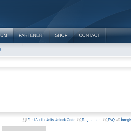
RUM
PARTENERI
SHOP
CONTACT
ă
Ford Audio Units Unlock Code
Regulament
FAQ
Înregi