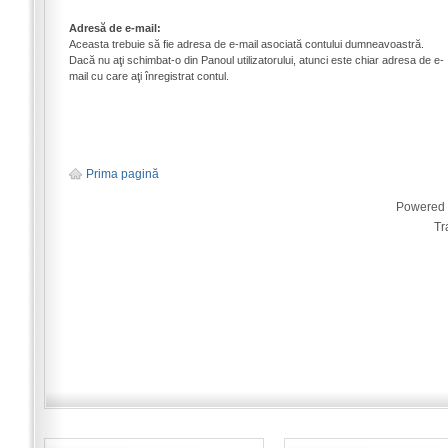
Adresă de e-mail:
Aceasta trebuie să fie adresa de e-mail asociată contului dumneavoastră.
Dacă nu aţi schimbat-o din Panoul utilizatorului, atunci este chiar adresa de e-
mail cu care aţi înregistrat contul.
Prima pagină
Powered
Tr