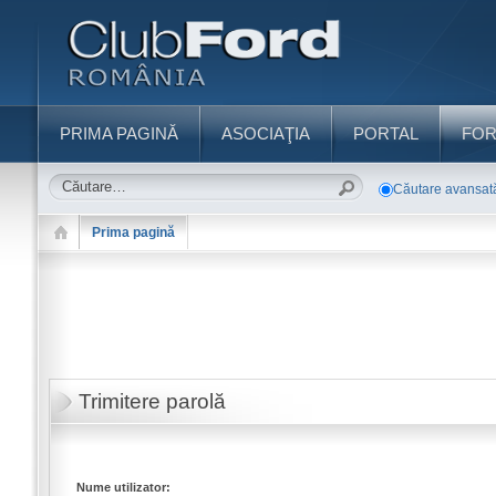
PRIMA PAGINĂ
ASOCIAŢIA
PORTAL
FO
Căutare avansat
Prima pagină
Trimitere parolă
Nume utilizator: