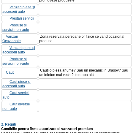
promoveze produsele
Vanzari piese şi
accesorii auto
Prestari servicii
Produse si
servicii non-auto
Vanzari
Zona rezervata persoanelor fizice ce vand ocazional
Ocazionale
produse
Vanzari piese şi
accesorii auto
Produse si
servicii non-auto
Cauti o piesa anume? Sau un mecanic in Brasov? Sau
Caut
un telefon mai vechi? Intreaba aici.
Caut piese şi
accesorii auto
Caut servicii
auto
Caut diverse
non-auto
2. Reguli
Conditiile pentru firme autorizate si vanzatori premium