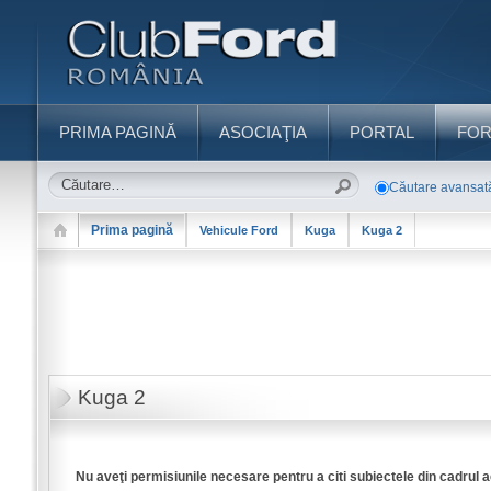
PRIMA PAGINĂ
ASOCIAŢIA
PORTAL
FO
Căutare avansat
Prima pagină
Vehicule Ford
Kuga
Kuga 2
Kuga 2
Nu aveţi permisiunile necesare pentru a citi subiectele din cadrul 