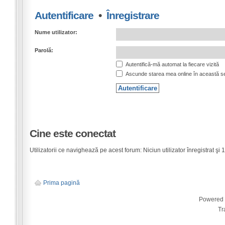
Autentificare
•
Înregistrare
Nume utilizator:
Parolă:
Autentifică-mă automat la fiecare vizită
Ascunde starea mea online în această s
Cine este conectat
Utilizatorii ce navighează pe acest forum: Niciun utilizator înregistrat şi 1 
Prima pagină
Powered
Tr