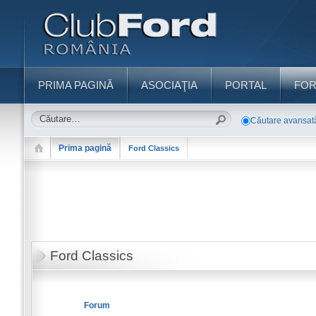
PRIMA PAGINĂ
ASOCIAŢIA
PORTAL
FO
Căutare avansat
Prima pagină
Ford Classics
Ford Classics
Forum