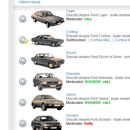
Ultimul mesaj
Capri
Discutii despre Ford Capri - toate model
Moderator:
sile1
Cortina
Discutii despre Ford Cortina - toate mod
Subforumuri:
Cortina Mk1
,
Cortina 
Escort
Discutii despre Ford Escort si Orion - pri
Granada
Discutii despre Ford Granada - toate mo
Moderatori:
BV04EDF
,
sile1
Sierra
Discutii despre Ford Sierra - toate model
Moderatori:
BV04EDF
,
sile1
Scorpio
Discutii despre Ford Scorpio - toate mod
Moderator:
Huffy