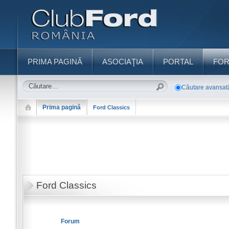
PRIMA PAGINĂ
ASOCIAŢIA
PORTAL
FO
Căutare avansat
Prima pagină
Ford Classics
Ford Classics
Forum