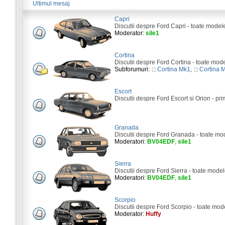
Ultimul mesaj
Capri
Discutii despre Ford Capri - toate model
Moderator:
sile1
Cortina
Discutii despre Ford Cortina - toate mod
Subforumuri:
Cortina Mk1
,
Cortina 
Escort
Discutii despre Ford Escort si Orion - pri
Granada
Discutii despre Ford Granada - toate mo
Moderatori:
BV04EDF
,
sile1
Sierra
Discutii despre Ford Sierra - toate model
Moderatori:
BV04EDF
,
sile1
Scorpio
Discutii despre Ford Scorpio - toate mod
Moderator:
Huffy