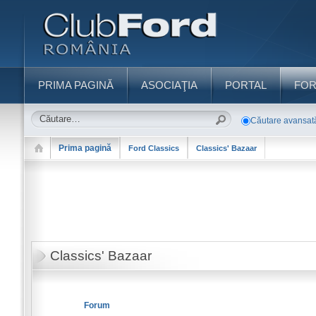
PRIMA PAGINĂ
ASOCIAŢIA
PORTAL
FO
Căutare avansat
Prima pagină
Ford Classics
Classics' Bazaar
Classics' Bazaar
Forum