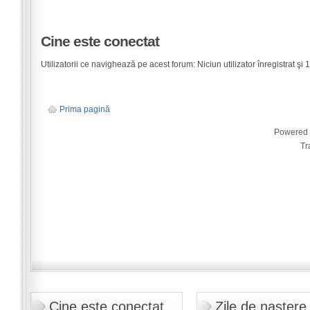
Cine este conectat
Utilizatorii ce navighează pe acest forum: Niciun utilizator înregistrat şi 1 
Prima pagină
Powered
Tr
Cine este conectat
Zile de naştere