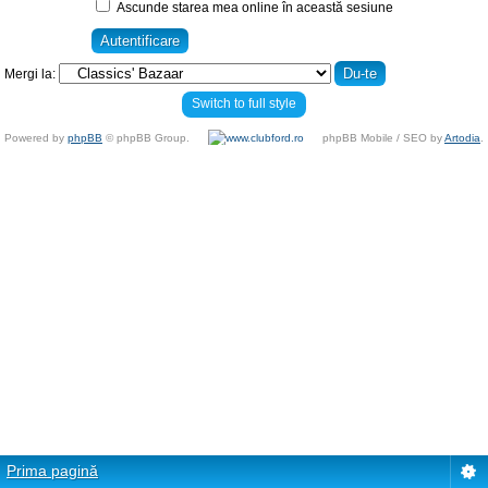
Ascunde starea mea online în această sesiune
Mergi la:
Switch to full style
Powered by
phpBB
© phpBB Group.
phpBB Mobile / SEO by
Artodia
.
Prima pagină