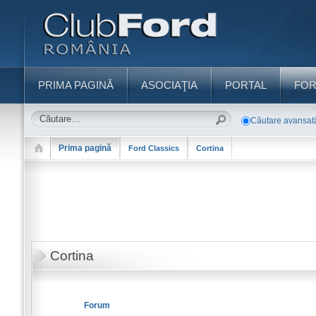
PRIMA PAGINĂ
ASOCIAŢIA
PORTAL
FO
Căutare avansat
Prima pagină
Ford Classics
Cortina
Cortina
Forum