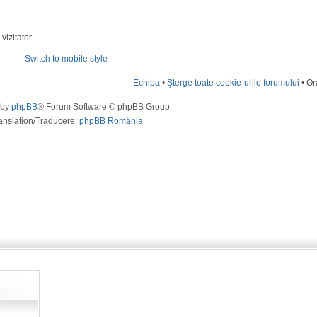
vizitator
Switch to mobile style
Echipa
•
Şterge toate cookie-urile forumului
• Or
 by
phpBB
® Forum Software © phpBB Group
anslation/Traducere:
phpBB România