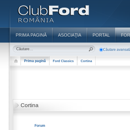
PRIMA PAGINĂ
ASOCIAŢIA
PORTAL
FO
Căutare avansat
Prima pagină
Ford Classics
Cortina
Cortina
Forum