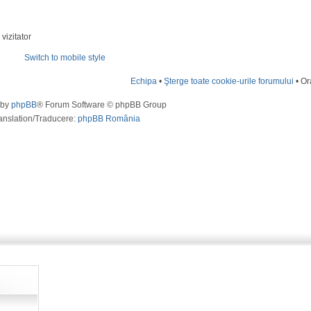
vizitator
Switch to mobile style
Echipa
•
Şterge toate cookie-urile forumului
• Or
 by
phpBB
® Forum Software © phpBB Group
anslation/Traducere:
phpBB România