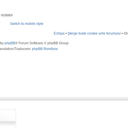
vizitator
Switch to mobile style
Echipa
•
Şterge toate cookie-urile forumului
• Or
 by
phpBB
® Forum Software © phpBB Group
anslation/Traducere:
phpBB România