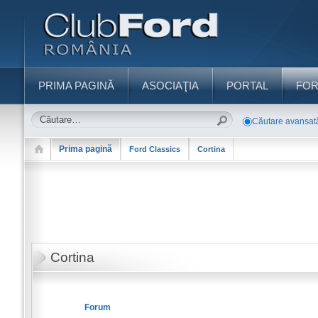
PRIMA PAGINĂ
ASOCIAŢIA
PORTAL
FO
Căutare avansat
Prima pagină
Ford Classics
Cortina
Cortina
Forum