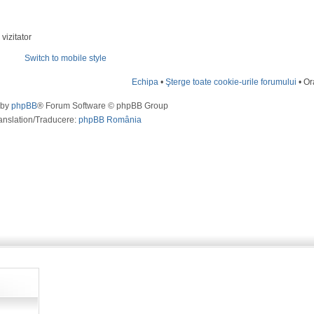
vizitator
Switch to mobile style
Echipa
•
Şterge toate cookie-urile forumului
• Or
 by
phpBB
® Forum Software © phpBB Group
anslation/Traducere:
phpBB România