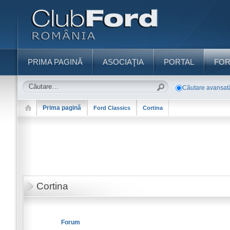
PRIMA PAGINĂ
ASOCIAŢIA
PORTAL
FO
Căutare avansat
Prima pagină
Ford Classics
Cortina
Cortina
Forum