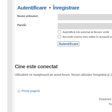
Autentificare
•
Înregistrare
Nume utilizator:
Parolă:
Autentifică-mă automat la fiecare vizită
Ascunde starea mea online în această s
Cine este conectat
Utilizatorii ce navighează pe acest forum: Niciun utilizator înregistrat şi 1 
Prima pagină
Powered
Tr