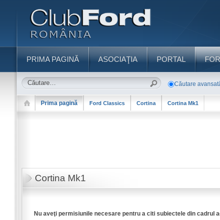
PRIMA PAGINĂ
ASOCIAŢIA
PORTAL
FO
Căutare avansat
Prima pagină
Ford Classics
Cortina
Cortina Mk1
Cortina Mk1
Nu aveţi permisiunile necesare pentru a citi subiectele din cadrul 