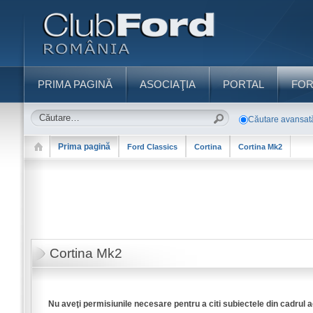
PRIMA PAGINĂ
ASOCIAŢIA
PORTAL
FO
Căutare avansat
Prima pagină
Ford Classics
Cortina
Cortina Mk2
Cortina Mk2
Nu aveţi permisiunile necesare pentru a citi subiectele din cadrul 