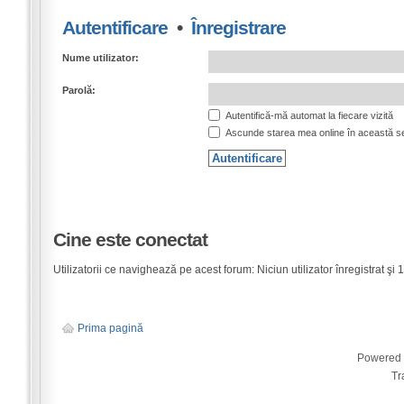
Autentificare
•
Înregistrare
Nume utilizator:
Parolă:
Autentifică-mă automat la fiecare vizită
Ascunde starea mea online în această s
Cine este conectat
Utilizatorii ce navighează pe acest forum: Niciun utilizator înregistrat şi 1 
Prima pagină
Powered
Tr