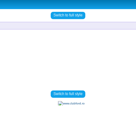
Switch to full style
Switch to full style