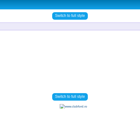
Switch to full style
Switch to full style