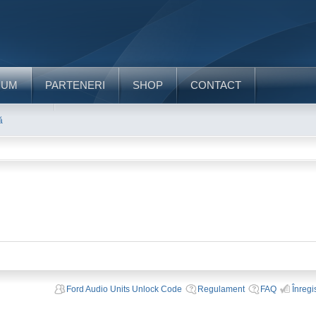
RUM
PARTENERI
SHOP
CONTACT
ă
Ford Audio Units Unlock Code
Regulament
FAQ
Înregi