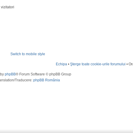
vizitatori
Switch to mobile style
Echipa
•
Şterge toate cookie-urile forumului
• Or
 by
phpBB
® Forum Software © phpBB Group
anslation/Traducere:
phpBB România