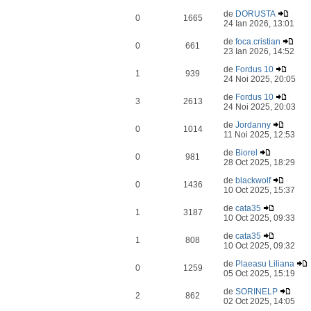
de
DORUSTA
0
1665
24 Ian 2026, 13:01
de
foca.cristian
0
661
23 Ian 2026, 14:52
de
Fordus 10
1
939
24 Noi 2025, 20:05
de
Fordus 10
3
2613
24 Noi 2025, 20:03
de
Jordanny
0
1014
11 Noi 2025, 12:53
de
Biorel
0
981
28 Oct 2025, 18:29
de
blackwolf
0
1436
10 Oct 2025, 15:37
de
cata35
1
3187
10 Oct 2025, 09:33
de
cata35
1
808
10 Oct 2025, 09:32
de
Plaeasu Liliana
0
1259
05 Oct 2025, 15:19
de
SORINELP
2
862
02 Oct 2025, 14:05