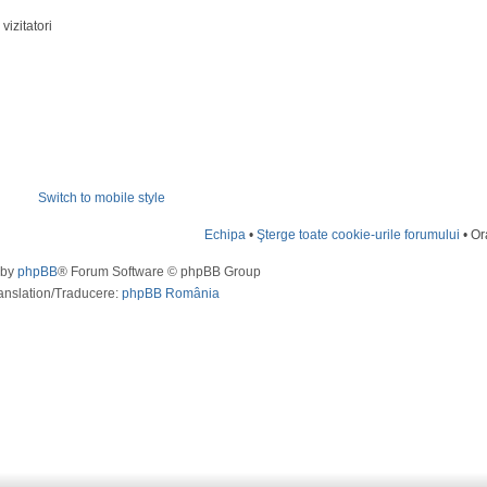
vizitatori
Switch to mobile style
Echipa
•
Şterge toate cookie-urile forumului
• Or
 by
phpBB
® Forum Software © phpBB Group
anslation/Traducere:
phpBB România