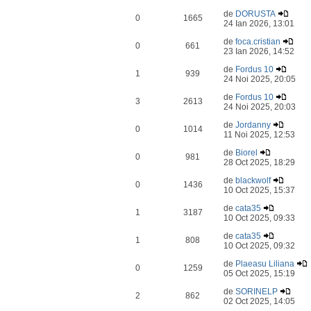
de
DORUSTA
0
1665
24 Ian 2026, 13:01
de
foca.cristian
0
661
23 Ian 2026, 14:52
de
Fordus 10
1
939
24 Noi 2025, 20:05
de
Fordus 10
3
2613
24 Noi 2025, 20:03
de
Jordanny
0
1014
11 Noi 2025, 12:53
de
Biorel
0
981
28 Oct 2025, 18:29
de
blackwolf
0
1436
10 Oct 2025, 15:37
de
cata35
1
3187
10 Oct 2025, 09:33
de
cata35
1
808
10 Oct 2025, 09:32
de
Plaeasu Liliana
0
1259
05 Oct 2025, 15:19
de
SORINELP
2
862
02 Oct 2025, 14:05