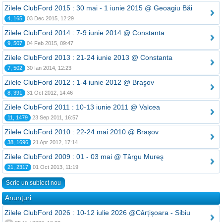
Zilele ClubFord 2015 : 30 mai - 1 iunie 2015 @ Geoagiu Băi
4, 165
03 Dec 2015, 12:29
Zilele ClubFord 2014 : 7-9 iunie 2014 @ Constanta
9, 507
04 Feb 2015, 09:47
Zilele ClubFord 2013 : 21-24 iunie 2013 @ Constanta
7, 502
30 Ian 2014, 12:23
Zilele ClubFord 2012 : 1-4 iunie 2012 @ Braşov
8, 391
31 Oct 2012, 14:46
Zilele ClubFord 2011 : 10-13 iunie 2011 @ Valcea
11, 1479
23 Sep 2011, 16:57
Zilele ClubFord 2010 : 22-24 mai 2010 @ Braşov
38, 1696
21 Apr 2012, 17:14
Zilele ClubFord 2009 : 01 - 03 mai @ Târgu Mureş
21, 2317
01 Oct 2013, 11:19
Scrie un subiect nou
Anunţuri
Zilele ClubFord 2026 : 10-12 iulie 2026 @Cârțișoara - Sibiu