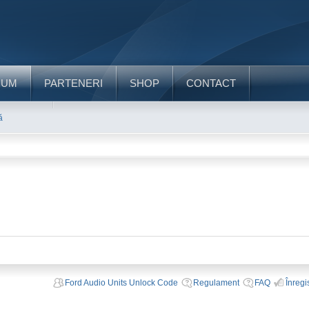
RUM
PARTENERI
SHOP
CONTACT
ă
Ford Audio Units Unlock Code
Regulament
FAQ
Înregi