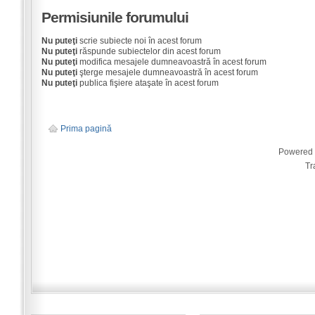
Permisiunile forumului
Nu puteţi
scrie subiecte noi în acest forum
Nu puteţi
răspunde subiectelor din acest forum
Nu puteţi
modifica mesajele dumneavoastră în acest forum
Nu puteţi
şterge mesajele dumneavoastră în acest forum
Nu puteţi
publica fişiere ataşate în acest forum
Prima pagină
Powered
Tr