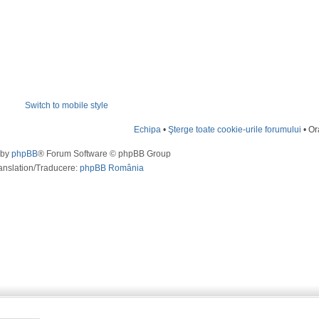
Switch to mobile style
Echipa
•
Şterge toate cookie-urile forumului
• Or
 by
phpBB
® Forum Software © phpBB Group
anslation/Traducere:
phpBB România