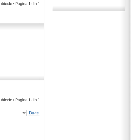
subiecte • Pagina
1
din
1
subiecte • Pagina
1
din
1