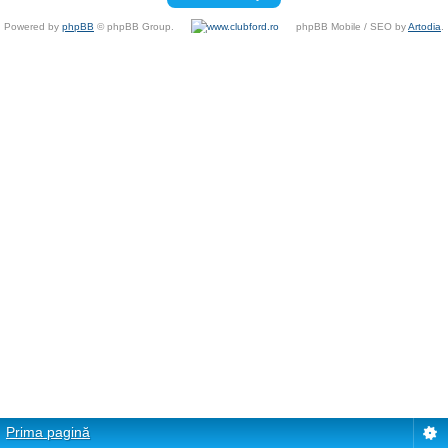
Powered by
phpBB
© phpBB Group.
phpBB Mobile / SEO by
Artodia
.
Prima pagină