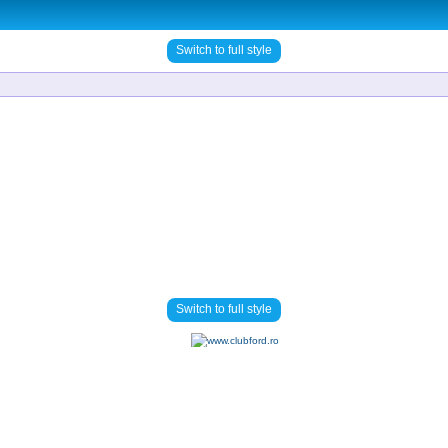
Switch to full style
Switch to full style