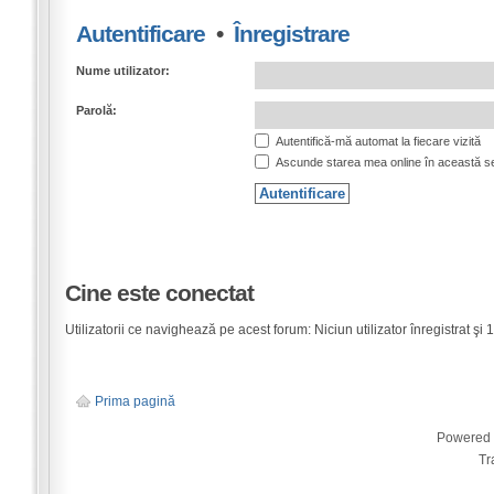
Autentificare
•
Înregistrare
Nume utilizator:
Parolă:
Autentifică-mă automat la fiecare vizită
Ascunde starea mea online în această s
Cine este conectat
Utilizatorii ce navighează pe acest forum: Niciun utilizator înregistrat şi 1 
Prima pagină
Powered
Tr