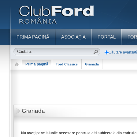
PRIMA PAGINĂ
ASOCIAŢIA
PORTAL
FO
Căutare avansat
Prima pagină
Ford Classics
Granada
Granada
Nu aveţi permisiunile necesare pentru a citi subiectele din cadrul 