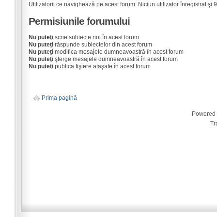
Utilizatorii ce navighează pe acest forum: Niciun utilizator înregistrat şi 9 
Permisiunile forumului
Nu puteţi
scrie subiecte noi în acest forum
Nu puteţi
răspunde subiectelor din acest forum
Nu puteţi
modifica mesajele dumneavoastră în acest forum
Nu puteţi
şterge mesajele dumneavoastră în acest forum
Nu puteţi
publica fişiere ataşate în acest forum
Prima pagină
Powered
Tr