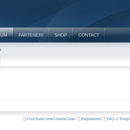
RUM
PARTENERI
SHOP
CONTACT
ă
Ford Audio Units Unlock Code
Regulament
FAQ
Înregi