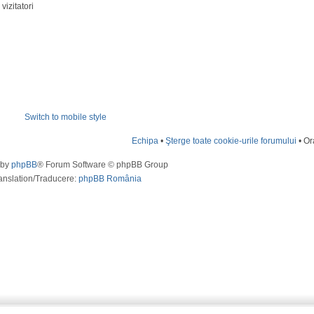
vizitatori
Switch to mobile style
Echipa
•
Şterge toate cookie-urile forumului
• Or
 by
phpBB
® Forum Software © phpBB Group
anslation/Traducere:
phpBB România