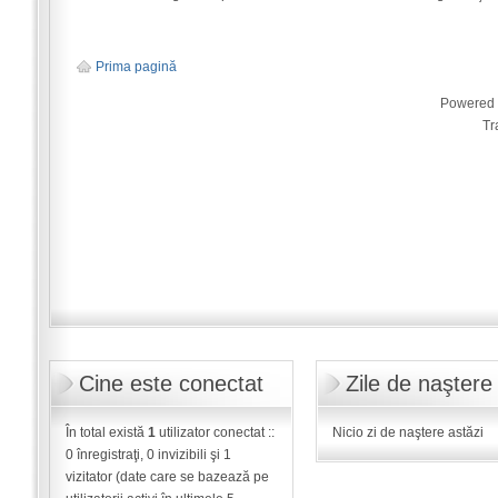
Prima pagină
Powered
Tr
Cine este conectat
Zile de naştere
În total există
1
utilizator conectat ::
Nicio zi de naştere astăzi
0 înregistraţi, 0 invizibili şi 1
vizitator (date care se bazează pe