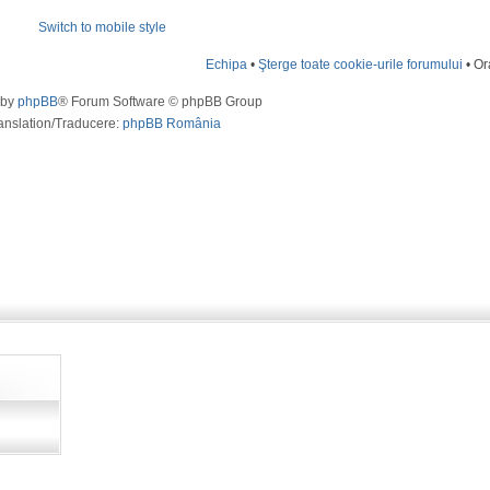
Switch to mobile style
Echipa
•
Şterge toate cookie-urile forumului
• Or
 by
phpBB
® Forum Software © phpBB Group
anslation/Traducere:
phpBB România