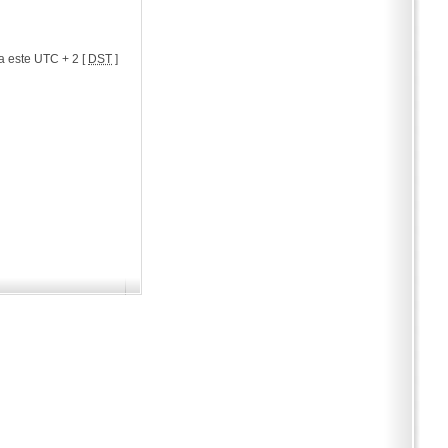
a este UTC + 2 [
DST
]