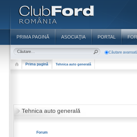
PRIMA PAGINĂ
ASOCIAŢIA
PORTAL
FO
Căutare avansat
Prima pagină
Tehnica auto generală
Tehnica auto generală
Forum