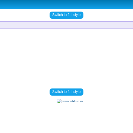
Switch to full style
Switch to full style