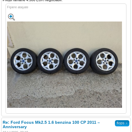
Prețul rămâne 4.300 EUR negociabil.
Fişiere ataşate
Re: Ford Focus Mk2.5 1.6 benzina 100 CP 2011 –
↓
flops
Anniversary