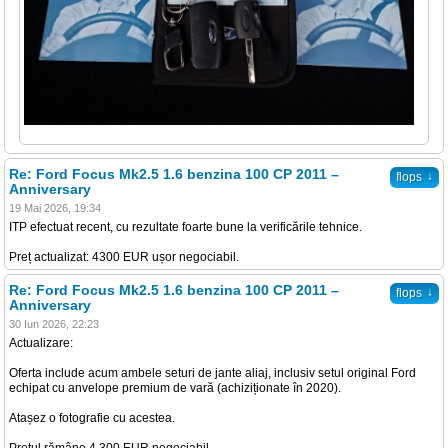
Re: Ford Focus Mk2.5 1.6 benzina 100 CP 2011 –
↓
flops
Anniversary
19 Mai 2026, 19:34
ITP efectuat recent, cu rezultate foarte bune la verificările tehnice.
Preț actualizat: 4300 EUR ușor negociabil.
Re: Ford Focus Mk2.5 1.6 benzina 100 CP 2011 –
↓
flops
Anniversary
30 Iun 2026, 22:23
Actualizare:
Oferta include acum ambele seturi de jante aliaj, inclusiv setul original Ford
echipat cu anvelope premium de vară (achiziționate în 2020).
Atașez o fotografie cu acestea.