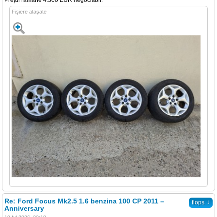
Prețul rămâne 4.300 EUR negociabil.
Fişiere ataşate
Re: Ford Focus Mk2.5 1.6 benzina 100 CP 2011 –
↓
flops
Anniversary