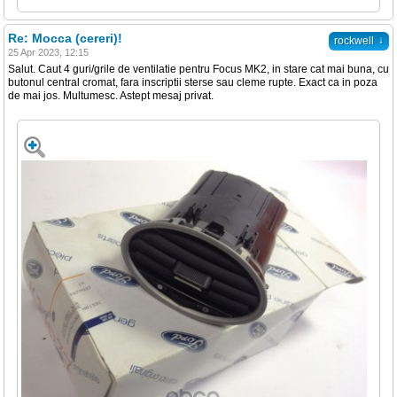
Re: Mocca (cereri)!
↓
rockwell
25 Apr 2023, 12:15
Salut. Caut 4 guri/grile de ventilatie pentru Focus MK2, in stare cat mai buna, cu
butonul central cromat, fara inscriptii sterse sau cleme rupte. Exact ca in poza
de mai jos. Multumesc. Astept mesaj privat.