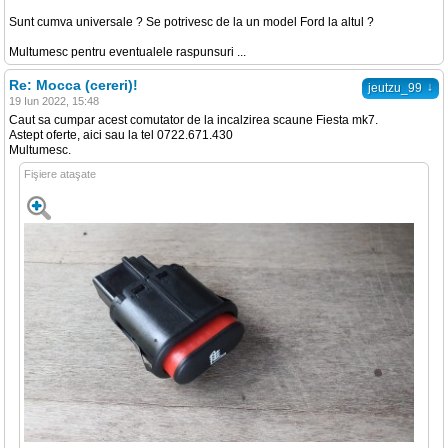
Sunt cumva universale ? Se potrivesc de la un model Ford la altul ?
Multumesc pentru eventualele raspunsuri ...
Re: Mocca (cereri)!
↓
jeutzu_99
19 Iun 2022, 15:48
Caut sa cumpar acest comutator de la incalzirea scaune Fiesta mk7.
Astept oferte, aici sau la tel 0722.671.430
Multumesc.
Fişiere ataşate