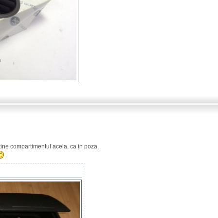
tine compartimentul acela, ca in poza.
.