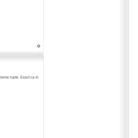
 cleme rupte. Exact ca in