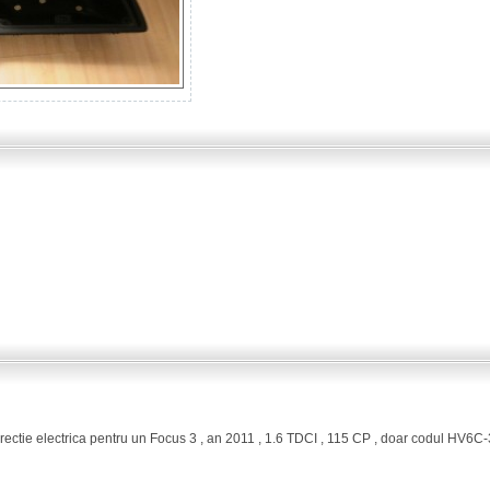
 directie electrica pentru un Focus 3 , an 2011 , 1.6 TDCI , 115 CP , doar codul HV