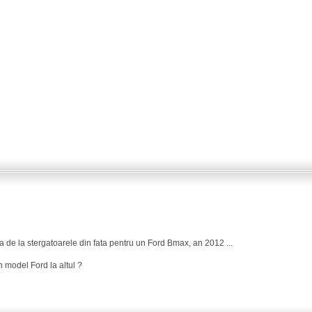
a de la stergatoarele din fata pentru un Ford Bmax, an 2012 ...
 model Ford la altul ?