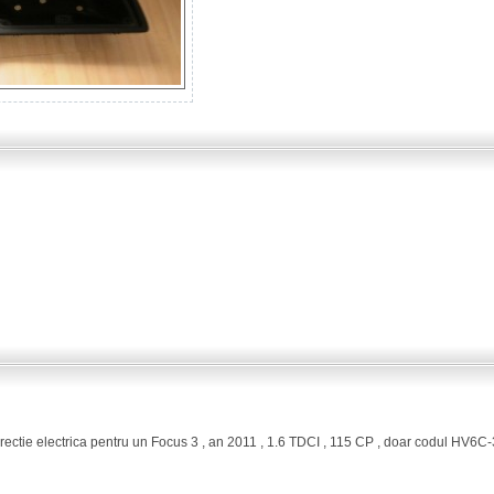
 directie electrica pentru un Focus 3 , an 2011 , 1.6 TDCI , 115 CP , doar codul HV