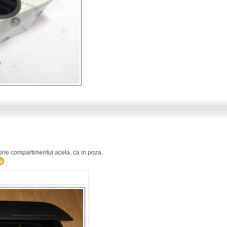
tine compartimentul acela, ca in poza.
.