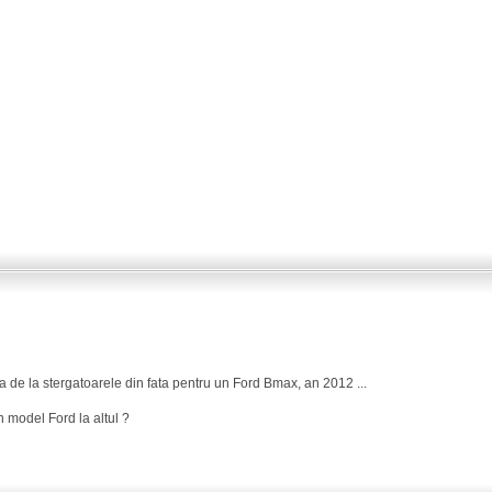
a de la stergatoarele din fata pentru un Ford Bmax, an 2012 ...
 model Ford la altul ?