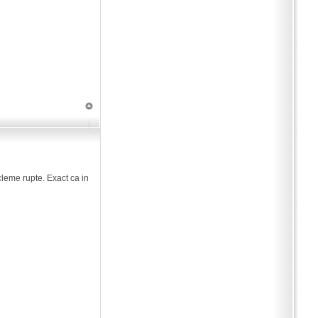
 cleme rupte. Exact ca in