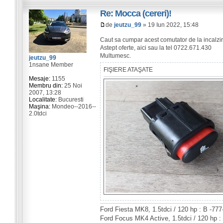
Re: Mocca (cereri)!
de
jeutzu_99
» 19 Iun 2022, 15:48
Caut sa cumpar acest comutator de la incalzi
Astept oferte, aici sau la tel 0722.671.430
Multumesc.
jeutzu_99
1nsane Member
FIŞIERE ATAŞATE
Mesaje:
1155
Membru din:
25 Noi
2007, 13:28
Localitate:
Bucuresti
Maşina:
Mondeo--2016--
2.0tdci
Ford Fiesta MK8, 1.5tdci / 120 hp : B -77
Ford Focus MK4 Active, 1.5tdci / 120 hp :