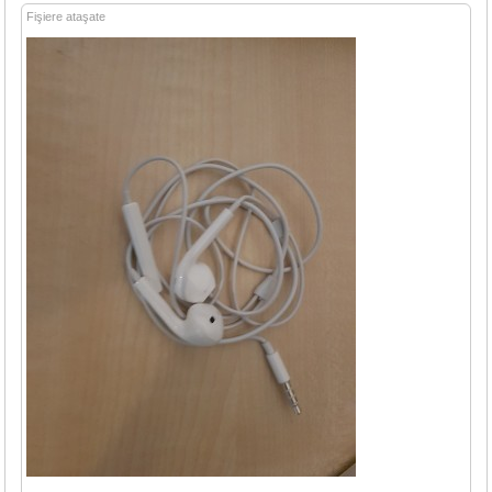
Fişiere ataşate