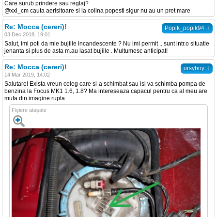
Care surub prindere sau reglaj?
@xxl_cm cauta aerisitoare si la colina popesti sigur nu au un pret mare
Re: Mocca (cereri)!
↓
Popik_popik94
03 Dec 2018, 19:01
Salut, imi poti da mie bujiile incandescente ? Nu imi permit .. sunt intr.o situatie
jenanta si plus de asta m.au lasat bujiile . Multumesc anticipat!
Re: Mocca (cereri)!
↓
ursyboy
14 Mar 2019, 14:02
Salutare! Exista vreun coleg care si-a schimbat sau isi va schimba pompa de
benzina la Focus MK1 1.6, 1.8? Ma intereseaza capacul pentru ca al meu are
mufa din imagine rupta.
Fişiere ataşate