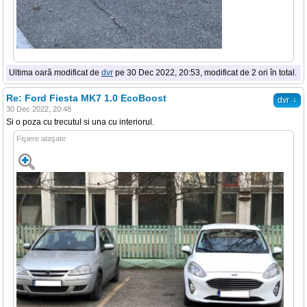
Ultima oară modificat de
dvr
pe 30 Dec 2022, 20:53, modificat de 2 ori în total.
Re: Ford Fiesta MK7 1.0 EcoBoost
↓
dvr
30 Dec 2022, 20:48
Si o poza cu trecutul si una cu interiorul.
Fişiere ataşate