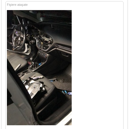
Fişiere ataşate