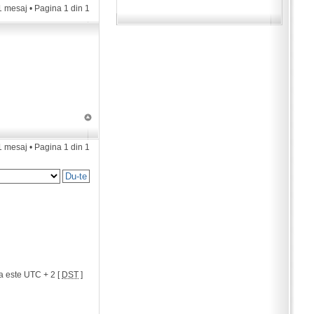
1 mesaj • Pagina
1
din
1
1 mesaj • Pagina
1
din
1
a este UTC + 2 [
DST
]