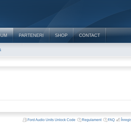
RUM
PARTENERI
SHOP
CONTACT
ă
Ford Audio Units Unlock Code
Regulament
FAQ
Înregi