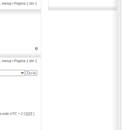
1 mesaj • Pagina
1
din
1
1 mesaj • Pagina
1
din
1
a este UTC + 2 [
DST
]