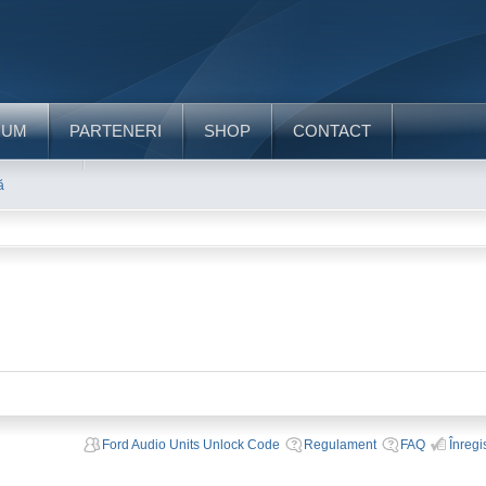
RUM
PARTENERI
SHOP
CONTACT
ă
Ford Audio Units Unlock Code
Regulament
FAQ
Înregi