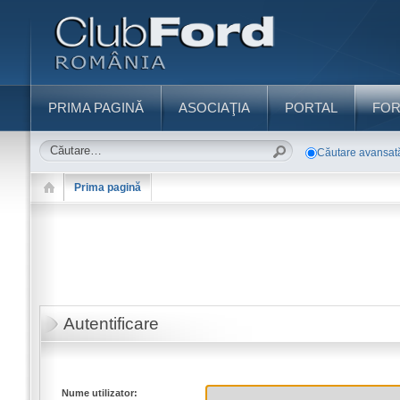
PRIMA PAGINĂ
ASOCIAŢIA
PORTAL
FO
Căutare avansat
Prima pagină
Autentificare
Nume utilizator: