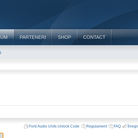
RUM
PARTENERI
SHOP
CONTACT
ă
Ford Audio Units Unlock Code
Regulament
FAQ
Înregi