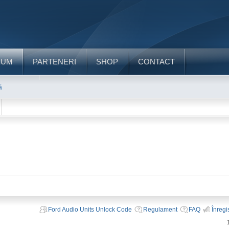
RUM
PARTENERI
SHOP
CONTACT
ă
Ford Audio Units Unlock Code
Regulament
FAQ
Înregi