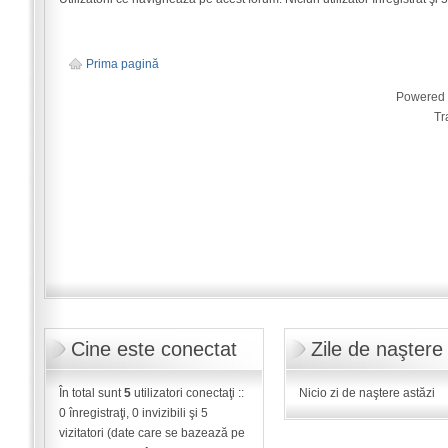
Prima pagină
Powered
Tr
Cine este conectat
Zile de naştere
În total sunt
5
utilizatori conectaţi ::
Nicio zi de naştere astăzi
0 înregistraţi, 0 invizibili şi 5
vizitatori (date care se bazează pe