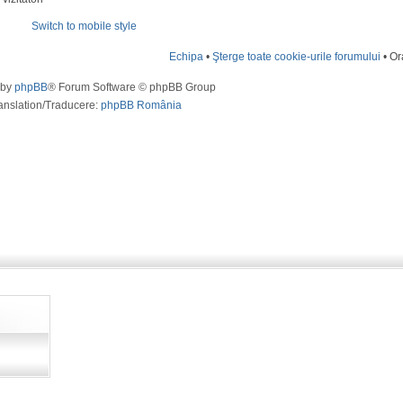
Switch to mobile style
Echipa
•
Şterge toate cookie-urile forumului
• Or
 by
phpBB
® Forum Software © phpBB Group
anslation/Traducere:
phpBB România