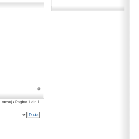
1 mesaj • Pagina
1
din
1