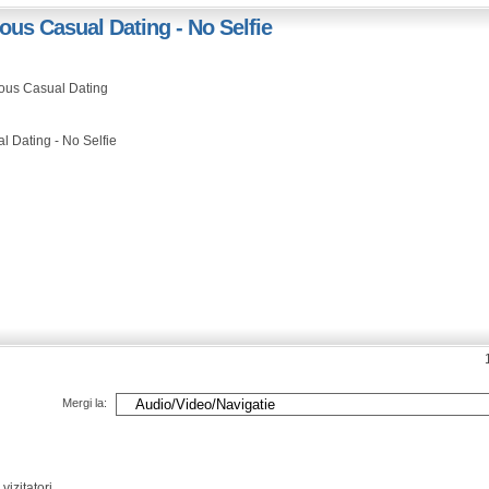
ous Casual Dating - No Selfie
ous Casual Dating
 Dating - No Selfie
Mergi la:
vizitatori