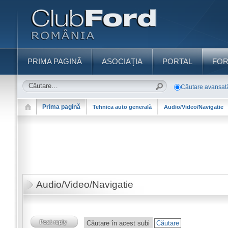
PRIMA PAGINĂ
ASOCIAŢIA
PORTAL
FO
Căutare avansat
Prima pagină
Tehnica auto generală
Audio/Video/Navigatie
Audio/Video/Navigatie